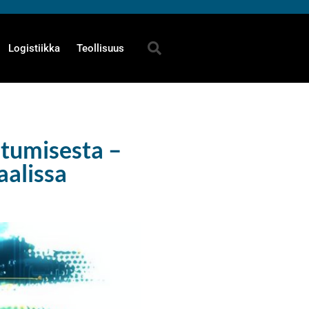
Logistiikka
Teollisuus
stumisesta –
aalissa