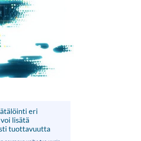
ätälöinti eri
 voi lisätä
ti tuottavuutta