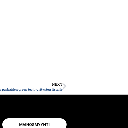
NEXT
parhaiden green tech -yritysten listalle
MAINOSMYYNTI