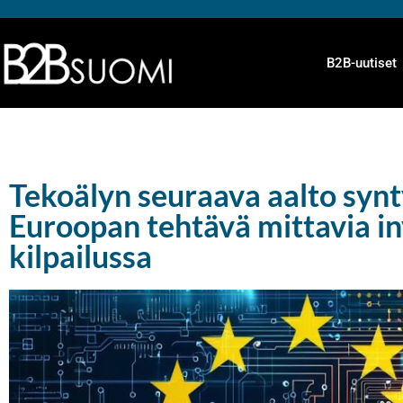
B2B-uutiset
Tekoälyn seuraava aalto synt
Euroopan tehtävä mittavia in
kilpailussa