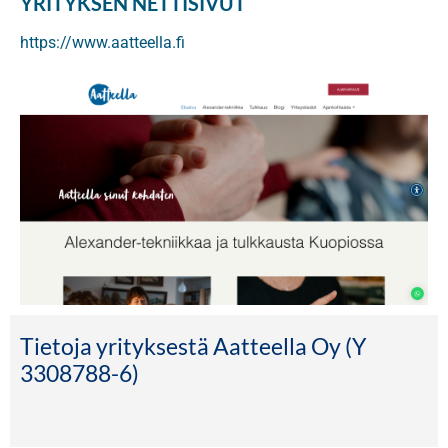
YRITYKSEN NETTISIVUT
https://www.aatteella.fi
Tietoja yrityksestä Aatteella Oy (Y
3308788-6)