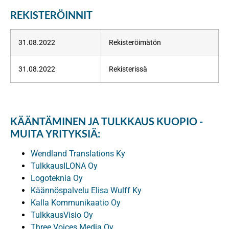
REKISTERÖINNIT
31.08.2022
Rekisteröimätön
31.08.2022
Rekisterissä
KÄÄNTÄMINEN JA TULKKAUS KUOPIO -
MUITA YRITYKSIÄ:
Wendland Translations Ky
TulkkausILONA Oy
Logoteknia Oy
Käännöspalvelu Elisa Wulff Ky
Kalla Kommunikaatio Oy
TulkkausVisio Oy
Three Voices Media Oy