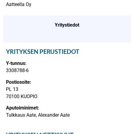
Aatteella Oy
Yritystiedot
YRITYKSEN PERUSTIEDOT
Y-tunnus:
3308788-6
Postiosoite:
PL 13
70100 KUOPIO
Aputoiminimet:
Tulkkaus Aate, Alexander Aate