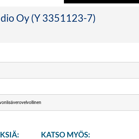
tudio Oy (Y 3351123-7)
vonlisäverovelvollinen
KSIÄ:
KATSO MYÖS: