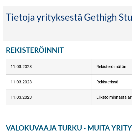
Tietoja yrityksestä Gethigh S
REKISTERÖINNIT
11.03.2023
Rekisteröimätön
11.03.2023
Rekisterissä
11.03.2023
Liiketoiminnasta ar
VALOKUVAAJA TURKU - MUITA YRITY