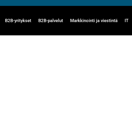
B2B-yritykset
B2B-palvelut
Markkinointi ja viestintä
IT