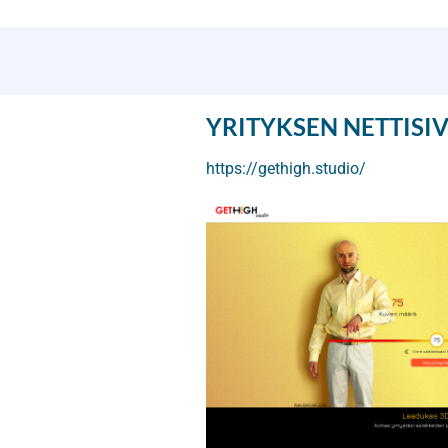
YRITYKSEN NETTISI
https://gethigh.studio/