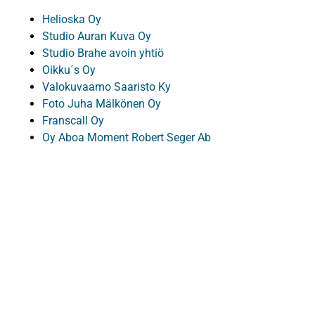
Helioska Oy
Studio Auran Kuva Oy
Studio Brahe avoin yhtiö
Oikku´s Oy
Valokuvaamo Saaristo Ky
Foto Juha Mälkönen Oy
Franscall Oy
Oy Aboa Moment Robert Seger Ab