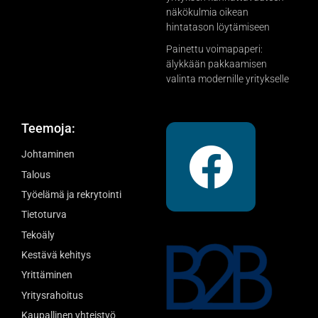
näkökulmia oikean
hintatason löytämiseen
Painettu voimapaperi:
älykkään pakkaamisen
valinta modernille yritykselle
Teemoja:
Johtaminen
Talous
Työelämä ja rekrytointi
Tietoturva
Tekoäly
Kestävä kehitys
Yrittäminen
Yritysrahoitus
Kaupallinen yhteistyö