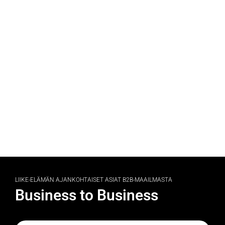
LIIKE-ELÄMÄN AJANKOHTAISET ASIAT B2B-MAAILMASTA
Business to Business