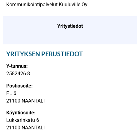
Kommunikointipalvelut Kuuluville Oy
Yritystiedot
YRITYKSEN PERUSTIEDOT
Y-tunnus:
2582426-8
Postiosoite:
PL 6
21100 NAANTALI
Käyntiosoite:
Lukkarinkatu 6
21100 NAANTALI