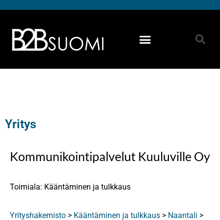
Yritys
Kommunikointipalvelut Kuuluville Oy
Toimiala: Kääntäminen ja tulkkaus
Yrityshakemisto
>
Kääntäminen ja tulkkaus
>
Naantali
>