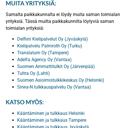
MUITA YRITYKSIÄ:
Samalta paikkakunnalta ei löydy muita saman toimialan
yrityksiä. Tässä muilta paikkakunnilta löytyviä saman
toimialan yrityksiä:
Delfiini Kielipalvelut Oy (Jyväskylä)
Kielipalvelu Palmroth Oy (Turku)
Translatum Oy (Tampere)
Adelfa Agency Oy (Vantaa)
Suomen Ammattitulkit Oy (Järvenpää)
Tultra Oy (Lahti)
Suomen Asioimistulkkikeskus Oy (Helsinki)
Sirwa-N tulkkauspalvelu Oy (Vantaa)
KATSO MYÖS:
Kääntäminen ja tulkkaus Helsinki
Kääntäminen ja tulkkaus Tampere
Kääntäminen ja tulkkaus Jyväskylä