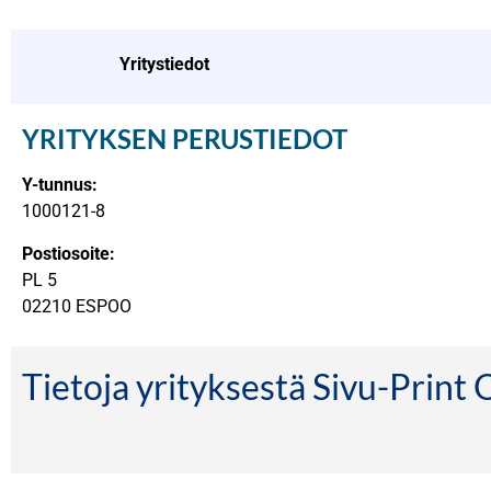
Yritystiedot
YRITYKSEN PERUSTIEDOT
Y-tunnus:
1000121-8
Postiosoite:
PL 5
02210 ESPOO
Tietoja yrityksestä Sivu-Print