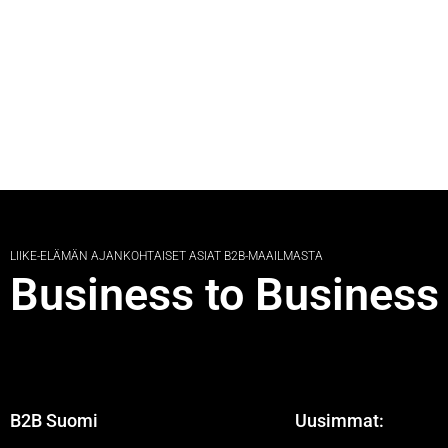
LIIKE-ELÄMÄN AJANKOHTAISET ASIAT B2B-MAAILMASTA
Business to Business
B2B Suomi
Uusimmat: