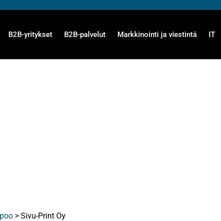
B2B-yritykset
B2B-palvelut
Markkinointi ja viestintä
IT
poo
>
Sivu-Print Oy