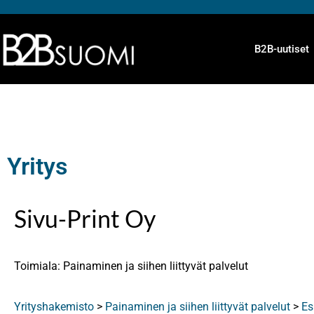
B2B-uutiset
Yritys
Sivu-Print Oy
Toimiala: Painaminen ja siihen liittyvät palvelut
Yrityshakemisto
>
Painaminen ja siihen liittyvät palvelut
>
Es